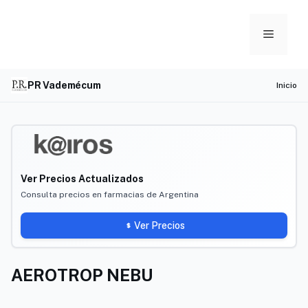
Skip
to
Menu
content
PR Vademécum
Inicio
Ver Precios Actualizados
Consulta precios en farmacias de Argentina
Ver Precios
AEROTROP NEBU