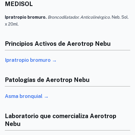
MEDISOL
Ipratropio bromuro.
Broncodilatador. Anticolinérgico.
Neb. Sol.
x 20ml.
Principios Activos de Aerotrop Nebu
Ipratropio bromuro →
Patologías de Aerotrop Nebu
Asma bronquial →
Laboratorio que comercializa Aerotrop
Nebu