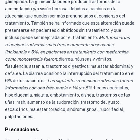
glimepirida. La glimepirida puede producir trastornos de la
acomodación y/o visión borrosa, debidos a cambios en la
glucemia, que pueden ser más pronunciados al comienzo del
tratamiento. También se ha informado que esta alteración puede
presentarse en pacientes diabéticos sin tratamiento y que
incluso puede ser mejorada por el tratamiento.
Metformina: las
reacciones adversas más frecuentemente observadas
(incidencia > 5%) en pacientes en tratamiento con metformina
como monoterapia fueron:
diarrea, náuseas y vómitos,
flatulencia, astenia, trastornos digestivos, malestar abdominal y
cefalea. La diarrea ocasionó la interrupción del tratamiento en el
6% de los pacientes.
Las siguientes reacciones adversas fueron
informadas con una frecuencia > 1% y < 5%:
heces anormales,
hipoglucemia, mialgia, embotamiento, disnea, trastornos de las
uñas, rash, aumento de la sudoración, trastorno del gusto,
escalofríos, malestar torácico, síndrome gripal, rubor facial,
palpitaciones.
Precauciones.