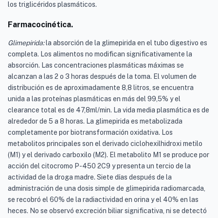
los triglicéridos plasmáticos.
Farmacocinética.
Glimepirida:
la absorción de la glimepirida en el tubo digestivo es
completa. Los alimentos no modifican significativamente la
absorción. Las concentraciones plasmáticas máximas se
alcanzan a las 2 o 3 horas después de la toma. El volumen de
distribución es de aproximadamente 8,8 litros, se encuentra
unida a las proteínas plasmáticas en más del 99,5% y el
clearance total es de 47,8ml/min. La vida media plasmática es de
alrededor de 5 a 8 horas. La glimepirida es metabolizada
completamente por biotransformación oxidativa. Los
metabolitos principales son el derivado ciclohexilhidroxi metilo
(M1) y el derivado carboxilo (M2). El metabolito M1 se produce por
acción del citocromo P-450 2C9 y presenta un tercio de la
actividad de la droga madre. Siete días después de la
administración de una dosis simple de glimepirida radiomarcada,
se recobró el 60% de la radiactividad en orina y el 40% en las
heces. No se observó excreción biliar significativa, ni se detectó