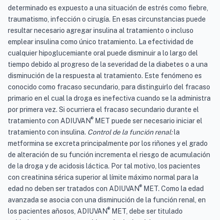
determinado es expuesto a una situación de estrés como fiebre,
traumatismo, infección o cirugía. En esas circunstancias puede
resultar necesario agregar insulina al tratamiento o incluso
emplear insulina como único tratamiento. La efectividad de
cualquier hipoglucemiante oral puede disminuir a lo largo del
tiempo debido al progreso de la severidad de la diabetes o a una
disminución de la respuesta al tratamiento. Este fenómeno es
conocido como fracaso secundario, para distinguirlo del fracaso
primario en el cual la droga es inefectiva cuando se la administra
por primera vez. Si ocurriera el fracaso secundario durante el
®
tratamiento con ADIUVAN
MET puede ser necesario iniciar el
tratamiento con insulina.
Control de la función renal:
la
metformina se excreta principalmente por los riñones y el grado
de alteración de su función incrementa el riesgo de acumulación
de la droga y de acidosis láctica. Por tal motivo, los pacientes
con creatinina sérica superior al límite máximo normal para la
®
edad no deben ser tratados con ADIUVAN
MET. Como la edad
avanzada se asocia con una disminución de la función renal, en
®
los pacientes añosos, ADIUVAN
MET, debe ser titulado