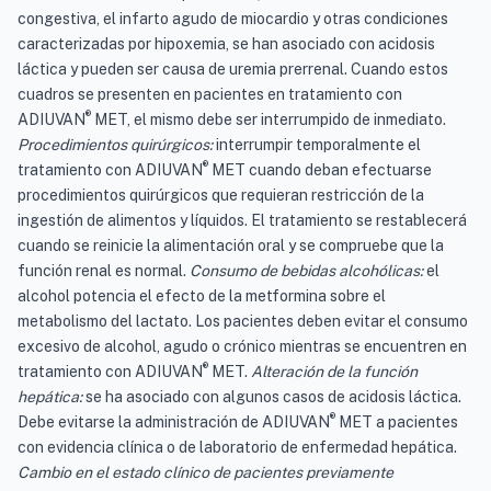
congestiva, el infarto agudo de miocardio y otras condiciones
caracterizadas por hipoxemia, se han asociado con acidosis
láctica y pueden ser causa de uremia prerrenal. Cuando estos
cuadros se presenten en pacientes en tratamiento con
®
ADIUVAN
MET, el mismo debe ser interrumpido de inmediato.
Procedimientos quirúrgicos:
interrumpir temporalmente el
®
tratamiento con ADIUVAN
MET cuando deban efectuarse
procedimientos quirúrgicos que requieran restricción de la
ingestión de alimentos y líquidos. El tratamiento se restablecerá
cuando se reinicie la alimentación oral y se compruebe que la
función renal es normal.
Consumo de bebidas alcohólicas:
el
alcohol potencia el efecto de la metformina sobre el
metabolismo del lactato. Los pacientes deben evitar el consumo
excesivo de alcohol, agudo o crónico mientras se encuentren en
®
tratamiento con ADIUVAN
MET.
Alteración de la función
hepática:
se ha asociado con algunos casos de acidosis láctica.
®
Debe evitarse la administración de ADIUVAN
MET a pacientes
con evidencia clínica o de laboratorio de enfermedad hepática.
Cambio en el estado clínico de pacientes previamente