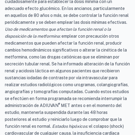
cuidadosamente para establecer la dosis mínima con un
adecuado efecto glucémico. En los ancianos, particularmente
en aquellos de 80 años o más, se debe controlar la función renal
periódicamente y se deben emplear las dosis mínimas efectivas.
Uso de medicamentos que afectan la función renal o la
disposición de la metformina:
emplear con precaución otros
medicamentos que pueden afectar la función renal, producir
cambios hemodinámicos significativos o alterar la cinética de la
metformina, como las drogas catiónicas que se eliminan por
secreción tubular renal. Se ha informado alteración de la función
renal y acidosis láctica en algunos pacientes que recibieron
sustancias iodadas de contraste por vía intravascular para
realizar estudios radiológicos como urogramas, colangiografías,
angiografías y tomografías computadas. Cuando estos estudios
se efectúen en forma programada se recomienda interrumpir la
®
administración de ADIUVAN
MET antes o en el momento del
estudio, mantenerla suspendida durante las 48 horas
posteriores al estudio y reiniciarlo luego de comprobar que la
función renal es normal.
Estados hipóxicos:
el colapso (shock)
cardiovascular de cualquier causa, la insuficiencia cardíaca