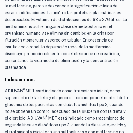
la metformina, pero se desconoce la significación clínica de
estas modificaciones. La unión a las proteínas plasmáticas es
despreciable. El volumen de distribución es de 63 a 276 litros. La
metformina no sufre ninguna clase de metabolismo en el
organismo humano y se elimina sin cambios en la orina por
filtración glomerular y secreción tubular. En presencia de
insuficiencia renal, la depuración renal de la metformina
disminuye proporcionalmente con el clearance de creatinina,
aumentando la vida media de eliminación y la concentración
plasmática.
Indicaciones.
®
ADIUVAN
MET está indicado como tratamiento inicial, como
suplemento de la dieta y el ejercicio, para mejorar el control de la
glucemia de los pacientes con diabetes mellitus tipo 2, cuando
no se obtiene un control adecuado de la glucemia con la dieta y
®
el ejercicio. ADIUVAN
MET está indicado como tratamiento de
segunda línea en diabéticos tipo 2, cuando la dieta, el ejercicio y
el tratamiento inicial con una sulfonilurea o con metformina no