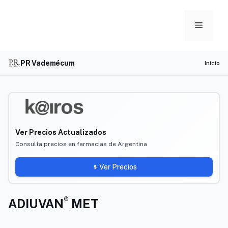
Skip
to
Menu
content
PR Vademécum
Inicio
Ver Precios Actualizados
Consulta precios en farmacias de Argentina
Ver Precios
®
ADIUVAN
MET