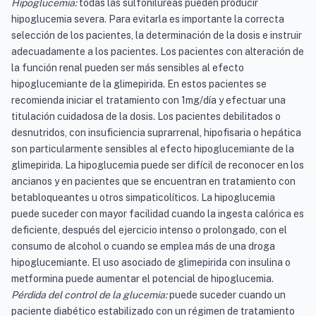
Hipoglucemia:
todas las sulfonilureas pueden producir
hipoglucemia severa. Para evitarla es importante la correcta
selección de los pacientes, la determinación de la dosis e instruir
adecuadamente a los pacientes. Los pacientes con alteración de
la función renal pueden ser más sensibles al efecto
hipoglucemiante de la glimepirida. En estos pacientes se
recomienda iniciar el tratamiento con 1mg/día y efectuar una
titulación cuidadosa de la dosis. Los pacientes debilitados o
desnutridos, con insuficiencia suprarrenal, hipofisaria o hepática
son particularmente sensibles al efecto hipoglucemiante de la
glimepirida. La hipoglucemia puede ser difícil de reconocer en los
ancianos y en pacientes que se encuentran en tratamiento con
betabloqueantes u otros simpaticolíticos. La hipoglucemia
puede suceder con mayor facilidad cuando la ingesta calórica es
deficiente, después del ejercicio intenso o prolongado, con el
consumo de alcohol o cuando se emplea más de una droga
hipoglucemiante. El uso asociado de glimepirida con insulina o
metformina puede aumentar el potencial de hipoglucemia.
Pérdida del control de la glucemia:
puede suceder cuando un
paciente diabético estabilizado con un régimen de tratamiento