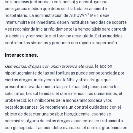
cetoacidosis (cetonuria o cetonemia) y constituye una
emergencia médica que debe ser tratada en ambiente
®
hospitalario. La administración de ADIUVAN
MET debe
interrumpirse de inmediato, deben instituirse medidas de soporte
y se recomienda iniciar rápidamente la hemodiálisis para corregir
la acidosis y remover la metformina acumulada. Estas medidas
controlan los síntomas y producen una rápida recuperación.
Interacciones.
Glimepirida: drogas con unión proteica elevada:
la acción
hipoglucemiante de las sulfonilureas puede ser potenciada por
ciertas drogas, incluyendo los AINEs y otras drogas que
presentan elevada unión a las proteínas del plasma como los
salicilatos, las sulfamidas, el cloranfenicol, los cumarínicos, el
probenecid, los inhibidores de la monoaminooxidasa y los
betabloqueantes. Se recomienda un control cuidadoso con el
objeto de detectar una posible hipoglucemia, cuando se
administre alguna de estas drogas a pacientes en tratamiento
con glimepirida. También debe evaluarse el control glucémico en