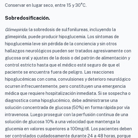
Conservar en lugar seco, entre 15 y 30°C.
Sobredosificación.
Glimepirida:
la sobredosis de sulfonilureas, incluyendo la
glimepirida, puede producir hipoglucemia. Los síntomas de
hipoglucemia leve sin pérdida de la conciencia y sin otros
hallazgos neurológicos pueden ser tratados agresivamente con
glucosa oral y ajustes de la dosis o del patrón de alimentación y
control estricto hasta que el médico esté seguro de que el
paciente se encuentra fuera de peligro. Las reacciones
hipoglucémicas con coma, convulsiones y deterioro neurológico
ocurren infrecuentemente, pero constituyen una emergencia
médica que requiere hospitalización inmediata. Si se sospecha o
diagnostica coma hipoglucémico, debe administrarse una
solución concentrada de glucosa (50%) en forma rápida por vía
intravenosa. Luego proseguir con la perfusión continua de una
solución de glucosa 10% a una velocidad que mantenga la
glucemia en valores superiores a 100mg/dl. Los pacientes deben
ser controlados cuidadosamente durante 24 a 48 horas, porque