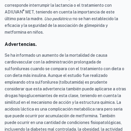
corresponde interrumpir la lactancia o el tratamiento con
®
ADIUVAN
MET, teniendo en cuenta la importancia de este
último para la madre.
Uso pediátrico:
no se han establecido la
eficacia y la seguridad de la asociación de glimepirida y
metformina en niños.
Advertencias.
Se ha informado un aumento de la mortalidad de causa
cardiovascular con la administración prolongada de
sulfonilureas cuando se compara con el tratamiento con dieta o
con dieta más insulina. Aunque el estudio fue realizado
empleando otra sulfonilurea (tolbutamida) es prudente
considerar que esta advertencia también puede aplicarse a otras
drogas hipoglucemiantes de esta clase, teniendo en cuenta la
similitud en el mecanismo de acción y la estructura química. La
acidosis láctica es una complicación metabólica rara pero seria
que puede ocurrir por acumulación de metformina. También
puede ocurrir en una cantidad de condiciones fisiopatológicas,
incluyendo la diabetes mal controlada, la obesidad, la actividad