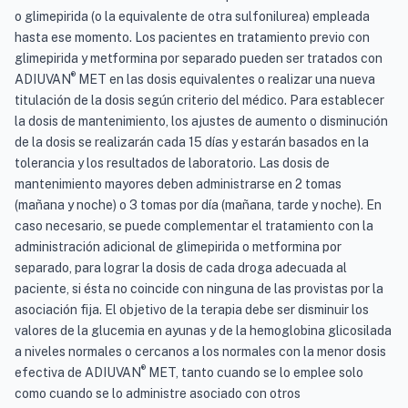
o glimepirida (o la equivalente de otra sulfonilurea) empleada
hasta ese momento. Los pacientes en tratamiento previo con
glimepirida y metformina por separado pueden ser tratados con
®
ADIUVAN
MET en las dosis equivalentes o realizar una nueva
titulación de la dosis según criterio del médico. Para establecer
la dosis de mantenimiento, los ajustes de aumento o disminución
de la dosis se realizarán cada 15 días y estarán basados en la
tolerancia y los resultados de laboratorio. Las dosis de
mantenimiento mayores deben administrarse en 2 tomas
(mañana y noche) o 3 tomas por día (mañana, tarde y noche). En
caso necesario, se puede complementar el tratamiento con la
administración adicional de glimepirida o metformina por
separado, para lograr la dosis de cada droga adecuada al
paciente, si ésta no coincide con ninguna de las provistas por la
asociación fija. El objetivo de la terapia debe ser disminuir los
valores de la glucemia en ayunas y de la hemoglobina glicosilada
a niveles normales o cercanos a los normales con la menor dosis
®
efectiva de ADIUVAN
MET, tanto cuando se lo emplee solo
como cuando se lo administre asociado con otros