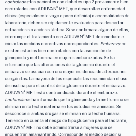
controlados:
los pacientes con diabetes tipo 2 previamente bien
®
controlados con ADIUVAN
MET, que desarrollan enfermedad
clínica (especialmente vaga o poco definida) o anormalidades de
laboratorio, deben ser rápidamente evaluados para descartar
cetoacidosis o acidosis láctica. Si se confirmara alguna de ellas,
®
interrumpir el tratamiento con ADIUVAN
MET de inmediato e
iniciar las medidas correctivas correspondientes.
Embarazo:
no
existen estudios bien controlados con la asociación de
glimepirida y metformina en mujeres embarazadas. Se ha
informado que las alteraciones de la glucemia durante el
embarazo se asocian con una mayor incidencia de alteraciones
congénitas. La mayoría de los especialistas recomiendan el uso
de insulina para el control de la glucemia durante el embarazo.
®
ADIUVAN
MET está contraindicado durante el embarazo.
Lactancia:
se ha informado que la glimepirida y la metformina se
eliminan en la leche materna en los estudios en animales. Se
desconoce si ambas drogas se eliminan en la leche humana.
Teniendo en cuenta el riesgo de hipoglucemia para el lactante,
®
ADIUVAN
MET no debe administrarse a mujeres que se
encuentran amamantando. Corresponde al médico decidir si