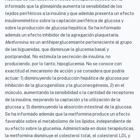
informado que la glimepirida aumenta la sensibilidad de los
tejidos periféricos a la insulina y que además presenta un efecto
insulinomimético sobre la captación periférica de glucosa y
sobre la producción de glucosa hepática. Se ha informado
además un efecto inhibidor de la agregación plaquetaria.
Metformina:
es un antihiperglucemiante perteneciente al grupo
de las biguanidas, que disminuye la glucemia basal y
postprandial. No estimula la secreción de insulina, no
produciendo, por lo tanto, hipoglucemia. No se conoce con
exactitud el mecanismo de acción y se considera que podría
actuar: 1) disminuyendo la producción hepática de glucosa por
inhibición de la glucogenólisis y la gluconeogénesis, 2) en el
músculo, aumentando la sensibilidad o la cantidad de receptores
de la insulina, mejorando la captación y la utilización de la
glucosa y, 3) disminuyendo la absorción intestinal de la glucosa.
Se ha informado además que la metformina produce un efecto
favorable sobre el metabolismo de los lípidos, independiente de
su efecto sobre la glucemia. Administrada en dosis terapéuticas,
la metformina disminuye el colesterol total, el colesterol LDL y