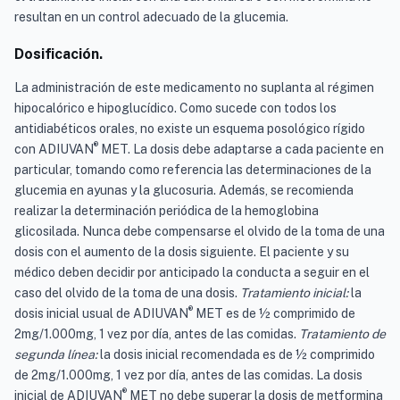
resultan en un control adecuado de la glucemia.
Dosificación.
La administración de este medicamento no suplanta al régimen
hipocalórico e hipoglucídico. Como sucede con todos los
antidiabéticos orales, no existe un esquema posológico rígido
®
con ADIUVAN
MET. La dosis debe adaptarse a cada paciente en
particular, tomando como referencia las determinaciones de la
glucemia en ayunas y la glucosuria. Además, se recomienda
realizar la determinación periódica de la hemoglobina
glicosilada. Nunca debe compensarse el olvido de la toma de una
dosis con el aumento de la dosis siguiente. El paciente y su
médico deben decidir por anticipado la conducta a seguir en el
caso del olvido de la toma de una dosis.
Tratamiento inicial:
la
®
dosis inicial usual de ADIUVAN
MET es de ½ comprimido de
2mg/1.000mg, 1 vez por día, antes de las comidas.
Tratamiento de
segunda línea:
la dosis inicial recomendada es de ½ comprimido
de 2mg/1.000mg, 1 vez por día, antes de las comidas. La dosis
®
inicial de ADIUVAN
MET no debe superar la dosis de metformina