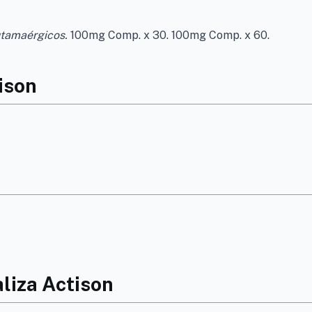
utamaérgicos.
100mg Comp. x 30. 100mg Comp. x 60.
ison
liza Actison