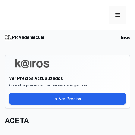
Skip
to
Menu
content
PR Vademécum
Inicio
Ver Precios Actualizados
Consulta precios en farmacias de Argentina
Ver Precios
ACETA