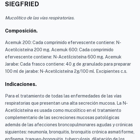
SIEGFRIED
Mucolítico de las vías respiratorias.
Composición.
Acemuk 200: Cada comprimido efervescente contiene: N-
Acetilcisteína 200 mg. Acemuk 600: Cada comprimido
efervescente contiene: N-Acetilcisteína 600 mg. Acemuk
Jarabe: Cada frasco contiene: 40 g de granulado para preparar
100 ml de jarabe: N-Acetilcisteína 2g/100 ml. Excipientes c.s.
Indicaciones.
Para el tratamiento de todas las enfermedades de las vías
respiratorias que presentan una alta secreción mucosa. La N-
Acetilcisteína es usada como mucolítico en el tratamiento
complementario de las secreciones mucosas patológicas
además de las afecciones broncopulmonares agudas y crónicas
siguientes: neumonía, bronquitis, bronquitis crónica asmatiforme,
enfisema, traqueo-bronquitis, tuberculosis, dilatación de los