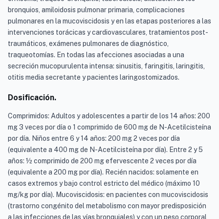
bronquios, amiloidosis pulmonar primaria, complicaciones
pulmonares en la mucoviscidosis y en las etapas posteriores a las
intervenciones torácicas y cardiovasculares, tratamientos post-
traumáticos, exámenes pulmonares de diagnóstico,
traqueotomías. En todas las afecciones asociadas a una
secreción mucopurulenta intensa: sinusitis, faringitis, laringitis,
otitis media secretante y pacientes laringostomizados.
Dosificación.
Comprimidos: Adultos y adolescentes a partir de los 14 años: 200
mg 3 veces por día o 1 comprimido de 600 mg de N-Acetilcisteína
por día. Niños entre 6 y 14 años: 200 mg 2 veces por día
(equivalente a 400 mg de N-Acetilcisteína por día). Entre 2 y 5
años: ½ comprimido de 200 mg efervescente 2 veces por día
(equivalente a 200 mg por día). Recién nacidos: solamente en
casos extremos y bajo control estricto del médico (máximo 10
mg/kg por día). Mucoviscidosis: en pacientes con mucoviscidosis
(trastorno congénito del metabolismo con mayor predisposición
a las infecciones de las vías bronquiales) y con un peso corporal