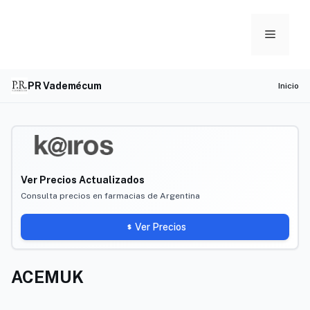
Skip
to
Menu
content
PR Vademécum
Inicio
Ver Precios Actualizados
Consulta precios en farmacias de Argentina
Ver Precios
ACEMUK