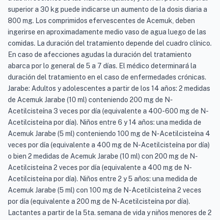
superior a 30 kg puede indicarse un aumento de la dosis diaria a
800 mg. Los comprimidos efervescentes de Acemuk, deben
ingerirse en aproximadamente medio vaso de agua luego de las
comidas. La duración del tratamiento depende del cuadro clínico.
En caso de afecciones agudas la duración del tratamiento
abarca por lo general de 5 a 7 días. El médico determinará la
duración del tratamiento en el caso de enfermedades crónicas.
Jarabe: Adultos y adolescentes a partir de los 14 años: 2 medidas
de Acemuk Jarabe (10 ml) conteniendo 200 mg de N-
Acetilcisteína 3 veces por día (equivalente a 400-600 mg de N-
Acetilcisteína por día). Niños entre 6 y 14 años: una medida de
Acemuk Jarabe (5 ml) conteniendo 100 mg de N-Acetilcisteína 4
veces por día (equivalente a 400 mg de N-Acetilcisteína por día)
o bien 2 medidas de Acemuk Jarabe (10 ml) con 200 mg de N-
Acetilcisteína 2 veces por día (equivalente a 400 mg de N-
Acetilcisteína por día). Niños entre 2 y 5 años: una medida de
Acemuk Jarabe (5 ml) con 100 mg de N-Acetilcisteína 2 veces
por día (equivalente a 200 mg de N-Acetilcisteína por día).
Lactantes a partir de la 5ta. semana de vida y niños menores de 2