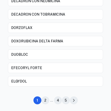
DECADRON CON NEOMICINA
DECADRON CON TOBRAMICINA
DORZOFLAX
DOXORUBICINA DELTA FARMA
DUOBLOC
EFECORYL FORTE
ELGYDOL
1
2
...
4
5