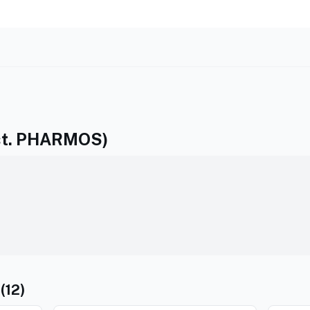
ist. PHARMOS)
(12)