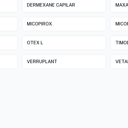
DERMEXANE CAPILAR
MAXA
MICOPIROX
MICO
OTEX L
TIMO
VERRUPLANT
VETA