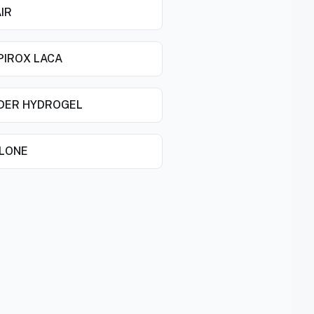
IR
PIROX LACA
DER HYDROGEL
LONE