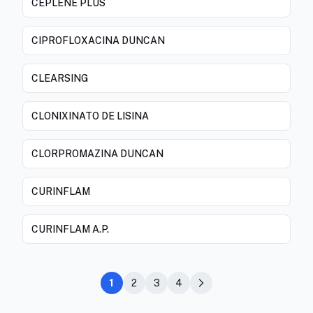
CEPLENE PLUS
CIPROFLOXACINA DUNCAN
CLEARSING
CLONIXINATO DE LISINA
CLORPROMAZINA DUNCAN
CURINFLAM
CURINFLAM A.P.
1
2
3
4